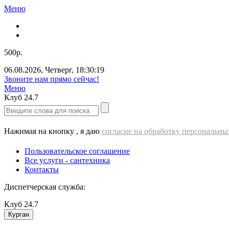
Меню
500р.
06.08.2026
,
Четверг
,
18:30:19
Звоните нам прямо сейчас!
Меню
Клуб
24.7
Нажимая на кнопку , я даю
согласие на обработку персональн
Пользовательское соглашение
Все услуги - cантехника
Контакты
Диспетчерская служба:
Клуб
24.7
Курган