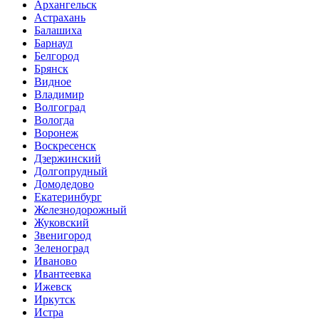
Архангельск
Астрахань
Балашиха
Барнаул
Белгород
Брянск
Видное
Владимир
Волгоград
Вологда
Воронеж
Воскресенск
Дзержинский
Долгопрудный
Домодедово
Екатеринбург
Железнодорожный
Жуковский
Звенигород
Зеленоград
Иваново
Ивантеевка
Ижевск
Иркутск
Истра