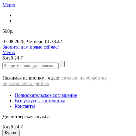
Меню
500р.
07.08.2026
,
Четверг
,
01:38:42
ВЫЕЗД cантехника - 500 РУБЛЕЙ!!!
Меню
Клуб
24.7
Нажимая на кнопку , я даю
согласие на обработку
персональных данных
Пользовательское соглашение
Все услуги - cантехника
Контакты
Диспетчерская служба:
Клуб
24.7
Курган