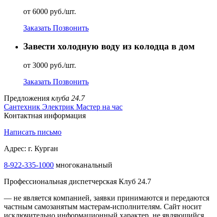
от 6000 руб./шт.
Заказать
Позвонить
Завести холодную воду из колодца в дом
от 3000 руб./шт.
Заказать
Позвонить
Предложения
клуба 24.7
Сантехник
Электрик
Мастер на час
Контактная информация
Написать письмо
Адрес: г. Курган
8-922-335-2000
многоканальный
Профессиональная диспетчерская Клуб 24.7
— не является компанией, заявки принимаются и передаются
частным самозанятым мастерам‑исполнителям. Сайт носит
исключительно информационный характер, не являющийся